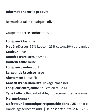
Informations sur le produit
Bermuda à taille élastiquée olive
Coupe moderne confortable.
Longueur
Classique
Matière
Dessus: 55% Lyocell, 25% coton, 20% polyamide
Couleur
olive
Numéro d’article
97322481
Hauteur taille
haute
Longueur jambe
court
Largeur de la cuisse
large
Ajustement
Loose Fit
Conseil d'entretien
30°C (lavage machine)
Longueur entrejambe
22.5 cm en taille 44
Type taille
taille confortable,Empiècement taille normal
Marque
bonprix
Opérateur économique responsable dans l’UE
bonprix
Handelsgesellschaft mbH | Haldesdorfer Straße 61 | 22179