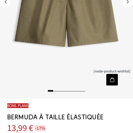
[node-product-wishlist]
BONS PLANS
BERMUDA À TAILLE ÉLASTIQUÉE
13,99 €
-17%