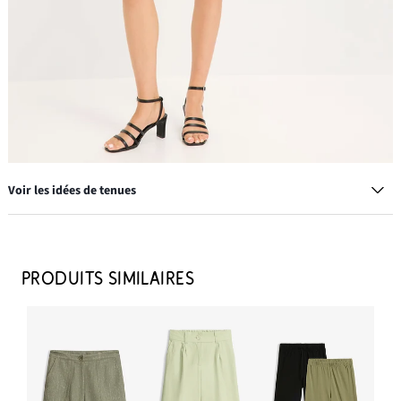
Voir les idées de tenues
Sandales à talon
18,99 €
PRODUITS SIMILAIRES
AJOUTER AU PANIER
Lot de 2 tops à bretelles spaghetti
9,99 €