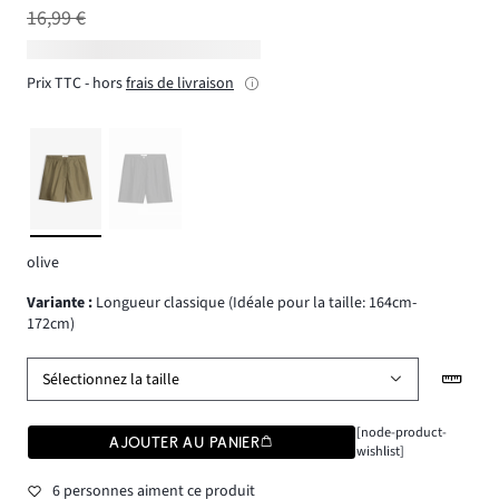
16,99 €
Prix TTC - hors
frais de livraison
olive
Variante
:
Longueur classique (Idéale pour la taille: 164cm-
172cm)
Sélectionnez la taille
[node-product-
AJOUTER AU PANIER
wishlist]
6 personnes aiment ce produit