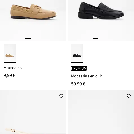
Mocassins
PREMIUM
9,99 €
Mocassins en cuir
50,99 €