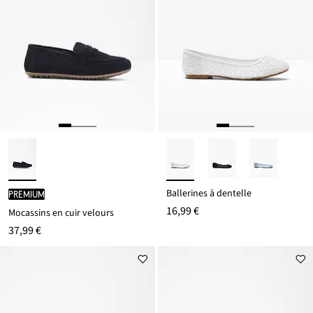
Ballerines à dentelle
PREMIUM
16,99 €
Mocassins en cuir velours
37,99 €