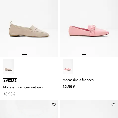
Mocassins à fronces
PREMIUM
12,99 €
Mocassins en cuir velours
38,99 €