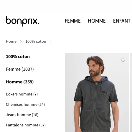
FEMME
HOMME
ENFANT
Home
100% coton
100% coton
Femme (1037)
Homme (359)
Boxers homme (7)
Chemises homme (54)
Jeans homme (18)
Pantalons homme (57)