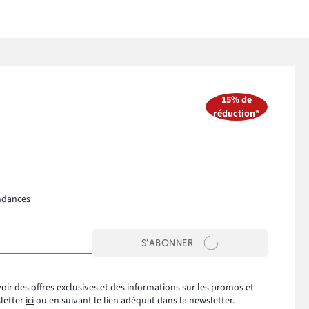
15% de
réduction*
ndances
S’ABONNER
oir des offres exclusives et des informations sur les promos et
sletter
ici
ou en suivant le lien adéquat dans la newsletter.