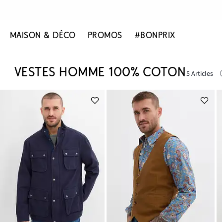
MAISON & DÉCO
PROMOS
#BONPRIX
VESTES HOMME 100% COTON
5 Articles