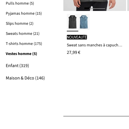
Pulls homme (5)
Pyjamas homme (15)
Slips homme (2)
Sweats homme (21)
Nouveauté
T-shirts homme (175)
Sweat sans manches à capuche 100% coton, effet délavé
27,99 €
Vestes homme (5)
Enfant (319)
Maison & Déco (146)