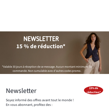
NEWSLETTER
15 % de réduction*
*Valable 30 jours à réception de ce message. Aucun montant minimum de
commande. Non cumulable avec d'autres codes promo.
Newsletter
15% de
réduction*
Soyez informé des offres avant tout le monde !
En vous abonnant, profitez des :