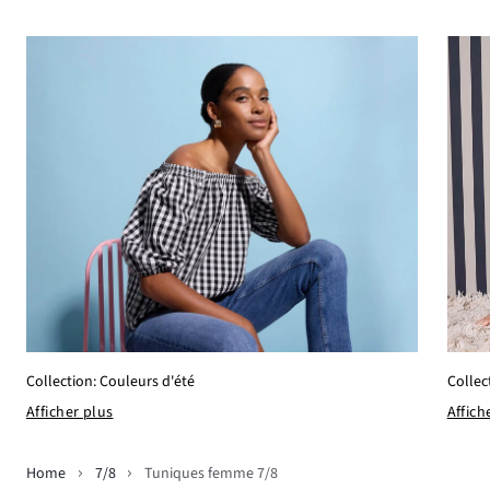
Collection: Couleurs d'été
Collec
Afficher plus
Affich
Home
7/8
Tuniques femme 7/8