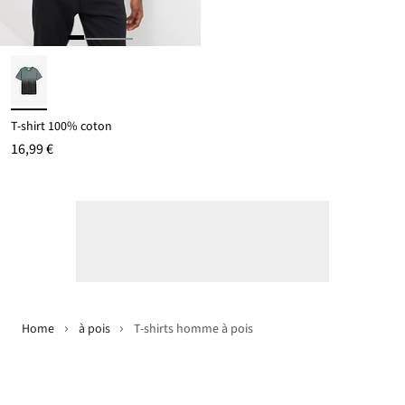
T-shirt 100% coton
16,99 €
Home
à pois
T-shirts homme à pois