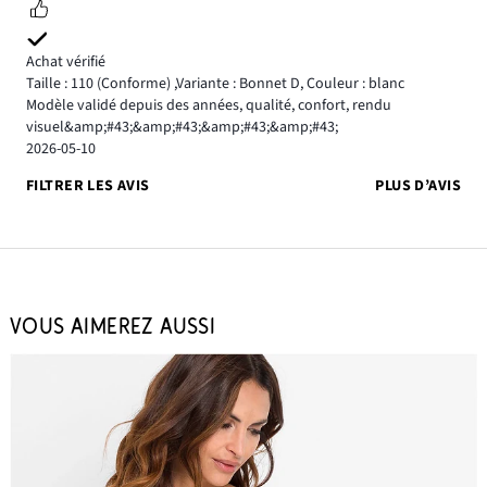
Achat vérifié
Taille : 110
(Conforme)
,
Variante : Bonnet D,
Couleur : blanc
Modèle validé depuis des années, qualité, confort, rendu
visuel&amp;#43;&amp;#43;&amp;#43;&amp;#43;
2026-05-10
FILTRER LES AVIS
PLUS D’AVIS
VOUS AIMEREZ AUSSI