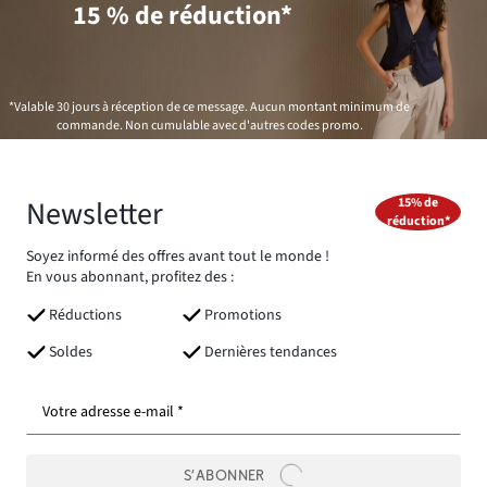
15 % de réduction*
*Valable 30 jours à réception de ce message. Aucun montant minimum de
commande. Non cumulable avec d'autres codes promo.
Newsletter
15% de
réduction*
Soyez informé des offres avant tout le monde !
En vous abonnant, profitez des :
Réductions
Promotions
Soldes
Dernières tendances
Votre adresse e-mail *
S’ABONNER