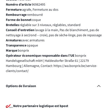
Numéro d’article
96982495
Fermeture
agrafe, Fermeture au dos
Rembourrage
rembourré
Forme de bonnet
coque
Bretelles
réglable sur 3 niveaux, réglables, standard
Conseil d'entretien
lavage à la main, Pas de blanchiment, pas de
nettoyage à sec(rond – croix), pas de sèche-linge, pas de repassage
Armatures
avec armatures
Transparence
opaque
Marque
bonprix
Opérateur économique responsable dans l’UE
bonprix
Handelsgesellschaft mbH | Haldesdorfer Straße 61 | 22179
Hambourg | Allemagne, Contact: https://wa.bonprix.be/service-
clients/contact/
Options de livraison
Notre partenaire logistique est bpost