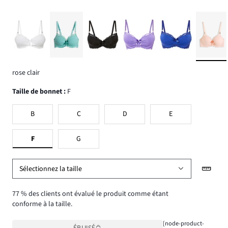
rose clair
Taille de bonnet
:
F
B
C
D
E
F
G
Sélectionnez la taille
77 % des clients ont évalué le produit comme étant
conforme à la taille.
[node-product-