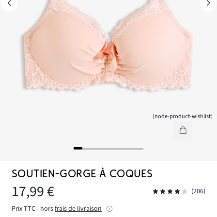
[node-product-wishlist]
SOUTIEN-GORGE À COQUES
17,99 €
(206)
Prix TTC - hors
frais de livraison