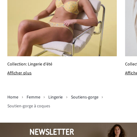
Collec
Collection: Lingerie d'été
Affich
Afficher plus
Home
Femme
Lingerie
Soutiens-gorge
Soutien-gorge à coques
NEWSLETTER