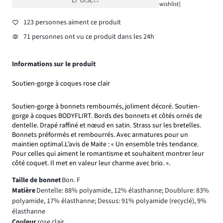
ÉPUISÉ
wishlist]
123 personnes aiment ce produit
71 personnes ont vu ce produit dans les 24h
Informations sur le produit
Soutien-gorge à coques rose clair
Soutien-gorge à bonnets rembourrés, joliment décoré. Soutien-
gorge à coques BODYFLIRT. Bords des bonnets et côtés ornés de
dentelle. Drapé raffiné et nœud en satin. Strass sur les bretelles.
Bonnets préformés et rembourrés. Avec armatures pour un
maintien optimal.L’avis de Maite : « Un ensemble très tendance.
Pour celles qui aiment le romantisme et souhaitent montrer leur
côté coquet. Il met en valeur leur charme avec brio. ».
Taille de bonnet
Bon. F
Matière
Dentelle: 88% polyamide, 12% élasthanne; Doublure: 83%
polyamide, 17% élasthanne; Dessus: 91% polyamide (recyclé), 9%
élasthanne
Couleur
rose clair