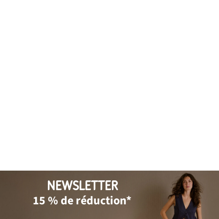
NEWSLETTER
15 % de réduction*