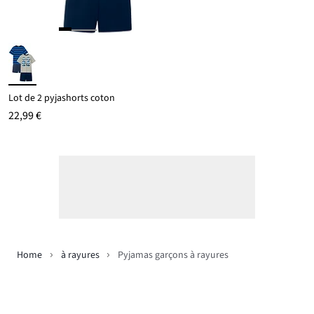
Lot de 2 pyjashorts coton
22,99 €
Home
à rayures
Pyjamas garçons à rayures