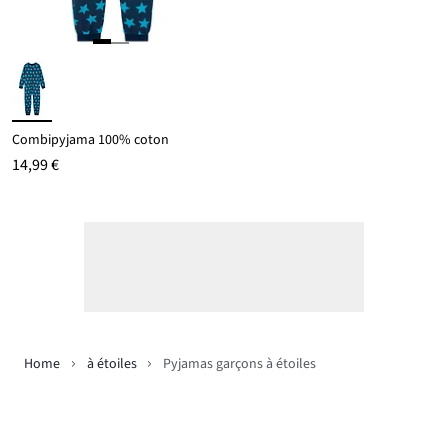
Combipyjama 100% coton
14,99 €
Home
à étoiles
Pyjamas garçons à étoiles