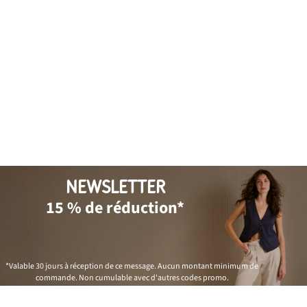
NEWSLETTER
15 % de réduction*
*Valable 30 jours à réception de ce message. Aucun montant minimum de
commande. Non cumulable avec d'autres codes promo.