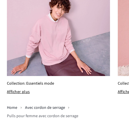
Collection: Essentiels mode
Collec
Afficher plus
Affich
Home
Avec cordon de serrage
Pulls pour femme avec cordon de serrage