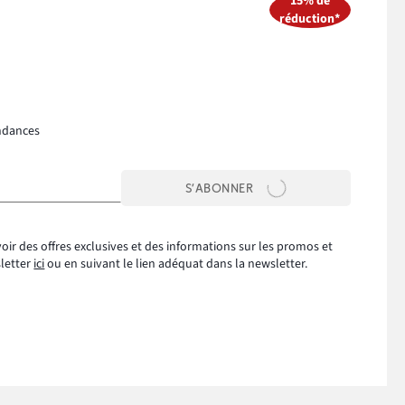
15% de
réduction*
ndances
S’ABONNER
oir des offres exclusives et des informations sur les promos et
sletter
ici
ou en suivant le lien adéquat dans la newsletter.