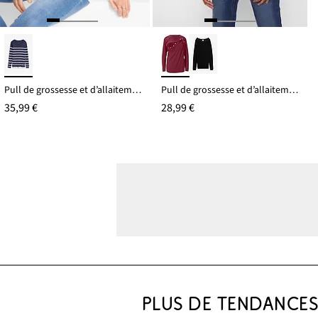
Pull de grossesse et d’allaitement en maille légère
Pull de grossesse et d’allaitement en fine maille
35,99 €
28,99 €
PLUS DE TENDANCE