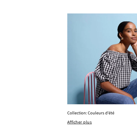
Collection: Couleurs d'été
Afficher plus