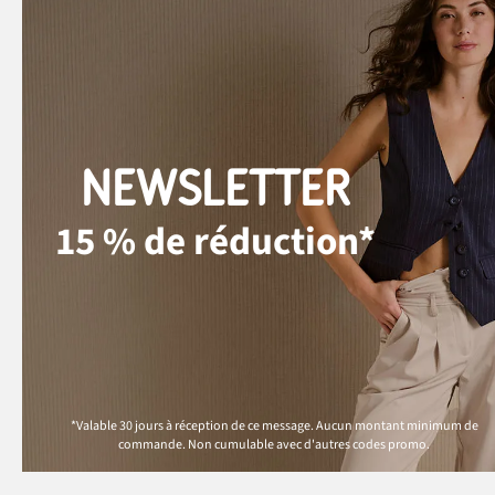
NEWSLETTER
15 % de réduction*
*Valable 30 jours à réception de ce message. Aucun montant minimum de
commande. Non cumulable avec d'autres codes promo.