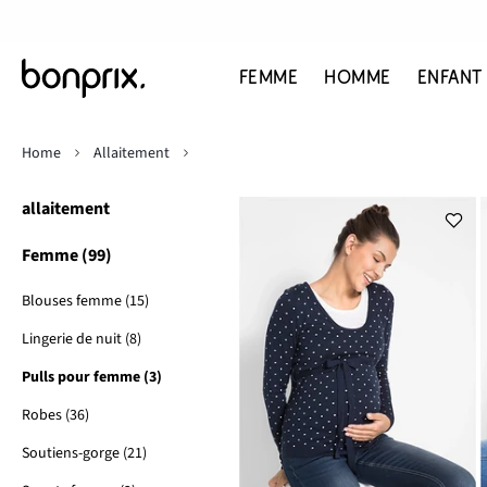
FEMME
HOMME
ENFANT
Home
Allaitement
allaitement
Femme (99)
Blouses femme (15)
Lingerie de nuit (8)
Pulls pour femme (3)
Robes (36)
Soutiens-gorge (21)