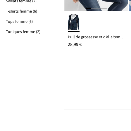
Sweats femme (2)
T-shirts femme (6)
Tops femme (6)
Tuniques femme (2)
Pull de grossesse et d’allaitement en fine maille
28,99 €