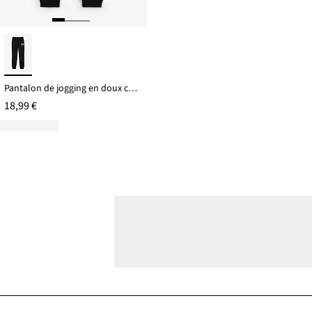
Pantalon de jogging en doux coton mélangé
18,99 €