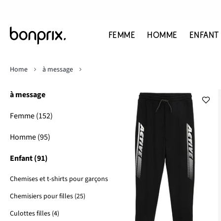
FEMME
HOMME
ENFANT
Home
à message
à message
Femme (152)
Homme (95)
Enfant (91)
Chemises et t-shirts pour garçons (30)
Chemisiers pour filles (25)
Culottes filles (4)