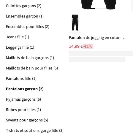
Culottes garçons (2)
Ensembles garçon (1)
Ensembles pour filles (2)
Jeans fille (1)
Pantalon de jogging en coton mélangé doux
14,99 €
-11%
Leggings fille (1)
Maillots de bain garçons (1)
Maillots de bain pour filles (5)
Pantalons fille (1)
Pantalons garçon (2)
Pyjamas garçons (6)
Robes pour filles (1)
Sweats pour garçons (5)
T-shirts et soutiens-gorge fille (3)