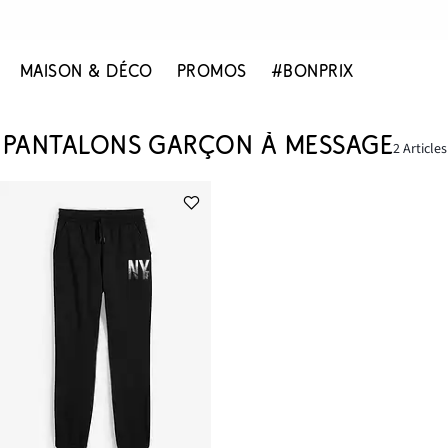
MAISON & DÉCO
PROMOS
#BONPRIX
PANTALONS GARÇON À MESSAGE
2 Article