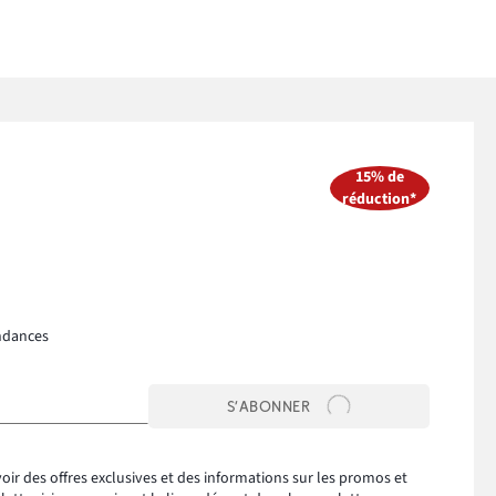
15% de
réduction*
ndances
S’ABONNER
oir des offres exclusives et des informations sur les promos et