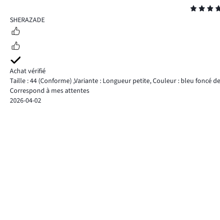
Note
5
SHERAZADE
Achat vérifié
Taille : 44
(Conforme)
,
Variante : Longueur petite,
Couleur : bleu foncé d
Correspond à mes attentes
2026-04-02