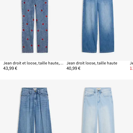
Jean droit et loose, taille haute, coton
Jean droit loose, taille haute
43,99 €
40,99 €
1