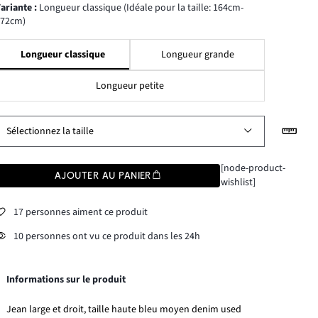
Variante
:
Longueur classique (Idéale pour la taille: 164cm-
172cm)
Longueur classique
Longueur grande
Longueur petite
Sélectionnez la taille
[node-product-
AJOUTER AU PANIER
wishlist]
17 personnes aiment ce produit
10 personnes ont vu ce produit dans les 24h
Informations sur le produit
Jean large et droit, taille haute bleu moyen denim used