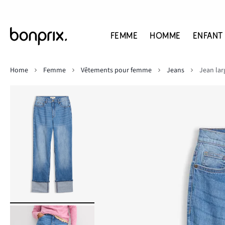
FEMME
HOMME
ENFANT
Home
Femme
Vêtements pour femme
Jeans
Jean larg