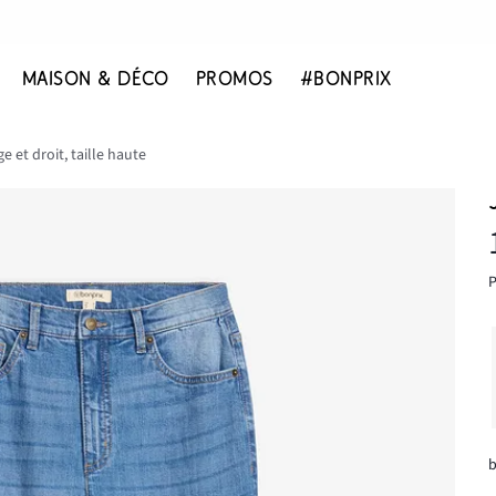
MAISON & DÉCO
PROMOS
#BONPRIX
e et droit, taille haute
P