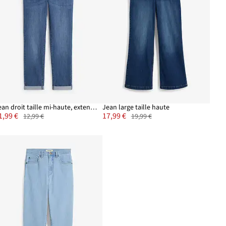
Jean droit taille mi-haute, extensible
Jean large taille haute
1,99 €
17,99 €
12,99 €
19,99 €