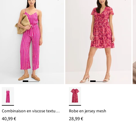
15,99 €
Combinaison en viscose texturée
Robe en jersey mesh
40,99 €
28,99 €