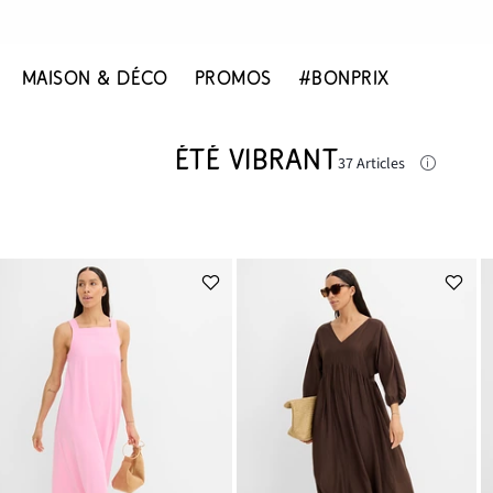
MAISON & DÉCO
PROMOS
#BONPRIX
ÉTÉ VIBRANT
37 Articles