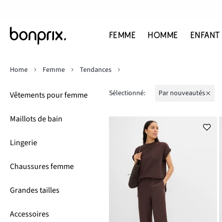
FEMME
HOMME
ENFANT
Home
Femme
Tendances
Sélectionné:
Par nouveautés
Vêtements pour femme
Maillots de bain
Lingerie
Chaussures femme
Grandes tailles
Accessoires