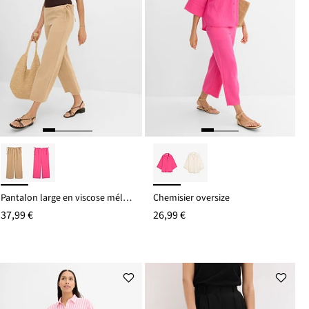
Pantalon large en viscose mélangée
Chemisier oversize
37,99 €
26,99 €