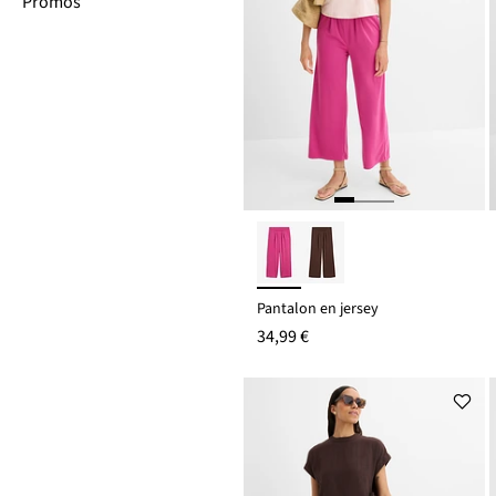
Promos
Pantalon en jersey
34,99 €