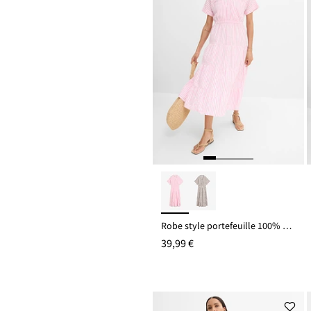
Robe style portefeuille 100% coton
39,99 €