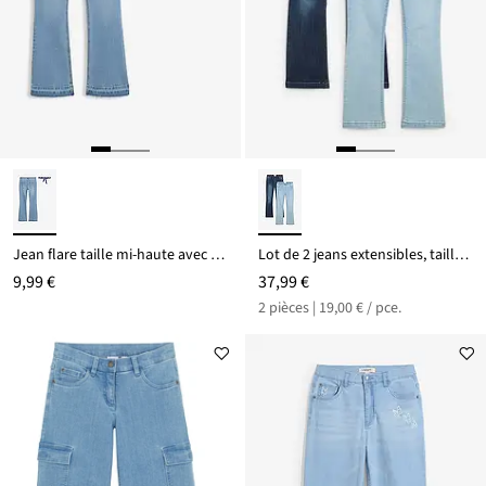
Jean flare taille mi-haute avec ceinture à nouer (ens. 2 pces)
Lot de 2 jeans extensibles, taille mi-haute
9,99 €
37,99 €
2 pièces | 19,00 € / pce.