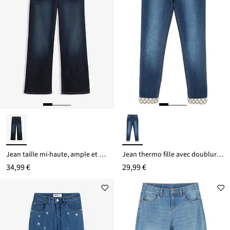
Jean taille mi-haute, ample et thermique à doublure jersey
Jean thermo fille avec doublure en flanelle
34,99 €
29,99 €