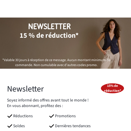
NEWSLETTER
15 % de réduction*
*Valable 30 jours à réception de ce message. Aucun montant minimum de
commande. Non cumulable avec d'autres codes promo.
Newsletter
15% de
réduction*
Soyez informé des offres avant tout le monde !
En vous abonnant, profitez des :
Réductions
Promotions
Soldes
Dernières tendances