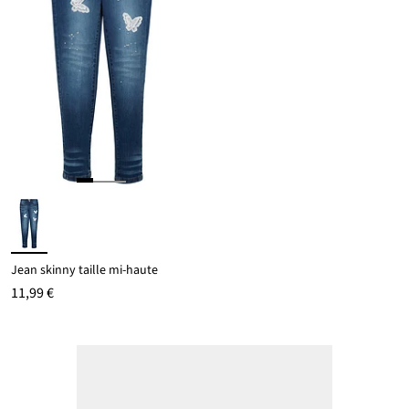
Jean skinny taille mi-haute
11,99 €