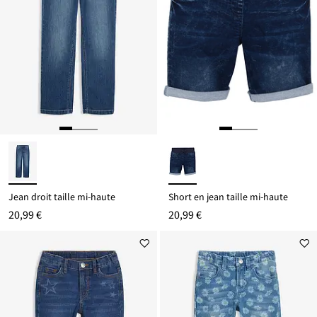
Jean droit taille mi-haute
Short en jean taille mi-haute
20,99 €
20,99 €