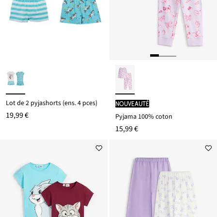
Lot de 2 pyjashorts (ens. 4 pces)
Nouveauté
19,99 €
Pyjama 100% coton
15,99 €