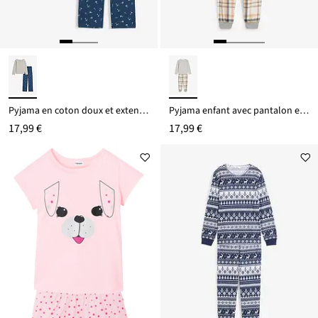
Pyjama en coton doux et extensible
Pyjama enfant avec pantalon en flanelle (ens. 2 pces)
17,99 €
17,99 €