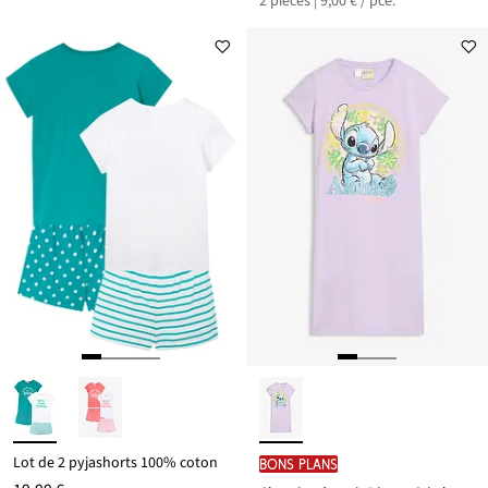
2 pièces | 9,00 € / pce.
Lot de 2 pyjashorts 100% coton
BONS PLANS