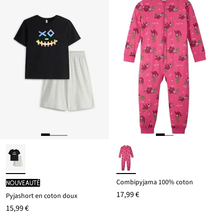
Combipyjama 100% coton
Nouveauté
17,99 €
Pyjashort en coton doux
15,99 €