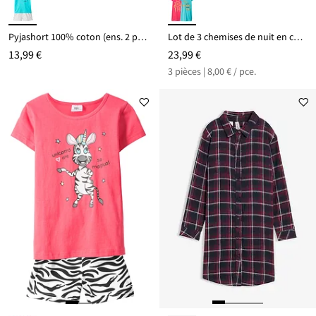
Pyjashort 100% coton (ens. 2 pces)
Lot de 3 chemises de nuit en coton doux
13,99 €
23,99 €
3 pièces | 8,00 € / pce.