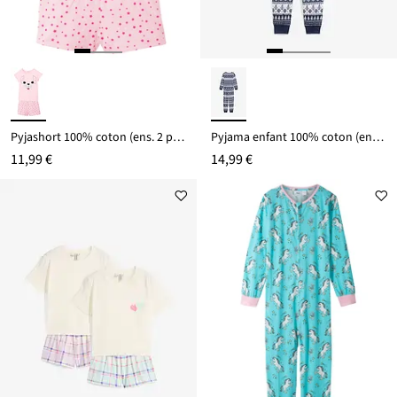
Pyjashort 100% coton (ens. 2 pces)
Pyjama enfant 100% coton (ens. 2 pces)
11,99 €
14,99 €