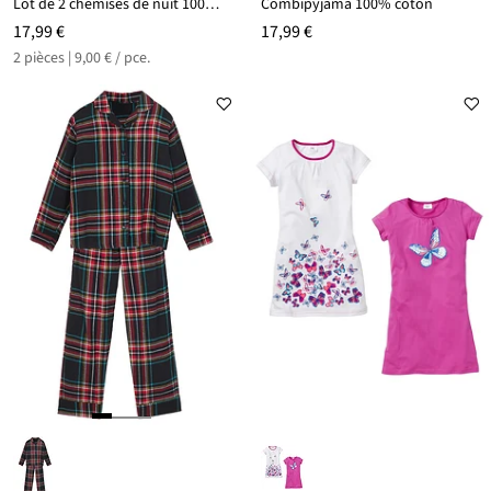
Lot de 2 chemises de nuit 100% coton
Combipyjama 100% coton
17,99 €
17,99 €
2 pièces | 9,00 € / pce.