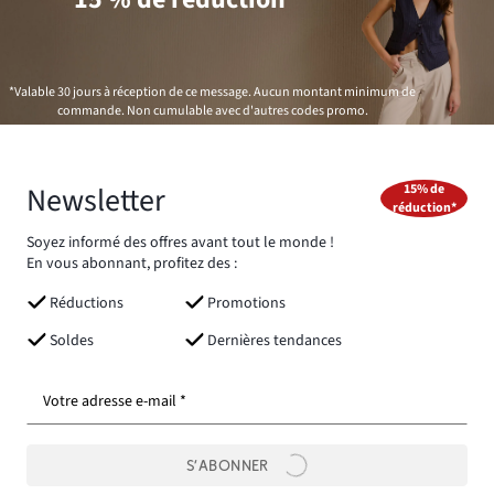
*Valable 30 jours à réception de ce message. Aucun montant minimum de
commande. Non cumulable avec d'autres codes promo.
Newsletter
15% de
réduction*
Soyez informé des offres avant tout le monde !
En vous abonnant, profitez des :
Réductions
Promotions
Soldes
Dernières tendances
Votre adresse e-mail *
S’ABONNER