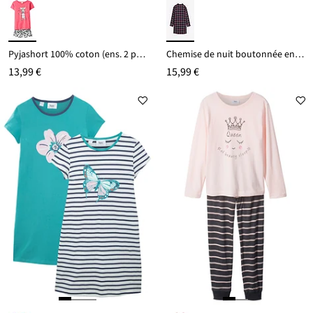
Pyjashort 100% coton (ens. 2 pces)
Chemise de nuit boutonnée en flanelle douce
13,99 €
15,99 €