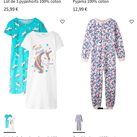
Lot de 3 pyjashorts 100% coton
Pyjama 100% coton
25,99 €
12,99 €